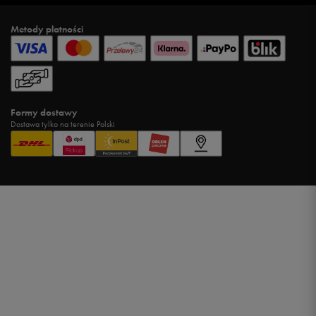
Metody płatności
Formy dostawy
Dostawa tylko na terenie Polski