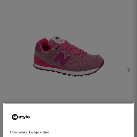
1/2
Chronimy Twoje dane