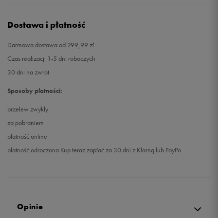
Dostawa i płatność
Darmowa dostawa od 299,99 zł
Czas realizacji 1-5 dni roboczych
30 dni na zwrot
Sposoby płatności:
przelew zwykły
za pobraniem
płatność online
płatność odroczona Kup teraz zapłać za 30 dni z Klarną lub PayPo
Opinie