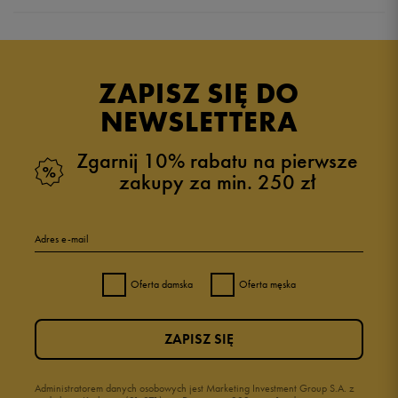
Produkt nie posiada recenzji
ZAPISZ SIĘ DO
NEWSLETTERA
Zgarnij 10% rabatu na pierwsze
zakupy za min. 250 zł
Adres e-mail
Oferta damska
Oferta męska
ZAPISZ SIĘ
Administratorem danych osobowych jest Marketing Investment Group S.A. z