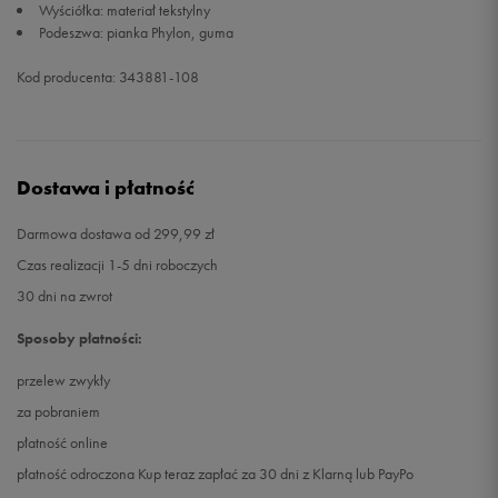
Wyściółka: materiał tekstylny
Podeszwa: pianka Phylon, guma
Kod producenta: 343881-108
Dostawa i płatność
Darmowa dostawa od 299,99 zł
Czas realizacji 1-5 dni roboczych
30 dni na zwrot
Sposoby płatności:
przelew zwykły
za pobraniem
płatność online
płatność odroczona Kup teraz zapłać za 30 dni z Klarną lub PayPo