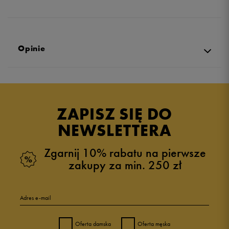
Opinie
Produkt nie posiada recenzji
ZAPISZ SIĘ DO
NEWSLETTERA
Zgarnij 10% rabatu na pierwsze
zakupy za min. 250 zł
Adres e-mail
Oferta damska
Oferta męska