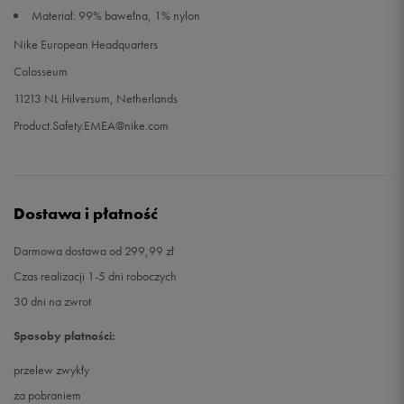
Materiał: 99% bawełna, 1% nylon
Nike European Headquarters
Colosseum
11213 NL Hilversum, Netherlands
Product.Safety.EMEA@nike.com
Dostawa i płatność
Darmowa dostawa od 299,99 zł
Czas realizacji 1-5 dni roboczych
30 dni na zwrot
Sposoby płatności:
przelew zwykły
za pobraniem