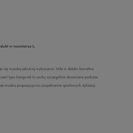
dukt w rozmiarze L.
e się wysoką jakością wykonania. Miła w dotyku bawełna
eszeń typu kangurek to cechy szczególnie doceniane podczas
e modna propozycja na uzupełnienie sportowych stylizacji.