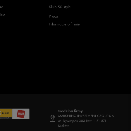
ie
Klub 50 style
skie
Praca
Informacje o firmie
Siedziba firmy
MARKETING INVESTMENT GROUP S.A.
os. Dywizjonu 303 Paw. 1, 31-871
Kraków