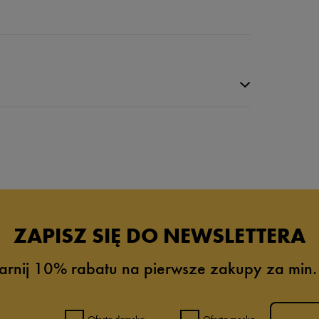
da recenzji
ZAPISZ SIĘ DO NEWSLETTERA
arnij 10% rabatu na pierwsze zakupy za min.
Oferta damska
Oferta męska