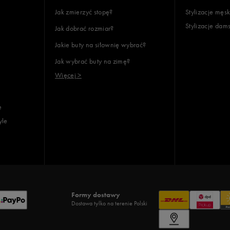
Jak zmierzyć stopę?
Stylizacje męsk
Stylizacje dam
Jak dobrać rozmiar?
Jakie buty na siłownię wybrać?
Jak wybrać buty na zimę?
Więcej >
e
yle
Formy dostawy
Dostawa tylko na terenie Polski