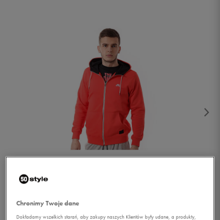
1/5
Chronimy Twoje dane
Dokładamy wszelkich starań, aby zakupy naszych Klientów były udane, a produkty,