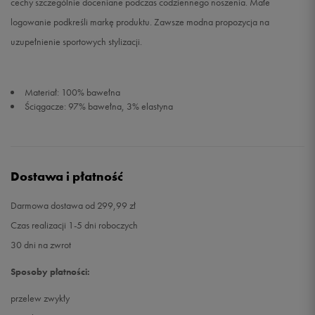
cechy szczególnie doceniane podczas codziennego noszenia. Małe
logowanie podkreśli markę produktu. Zawsze modna propozycja na
uzupełnienie sportowych stylizacji.
Materiał: 100% bawełna
Ściągacze: 97% bawełna, 3% elastyna
Dostawa i płatność
Darmowa dostawa od 299,99 zł
Czas realizacji 1-5 dni roboczych
30 dni na zwrot
Sposoby płatności:
przelew zwykły