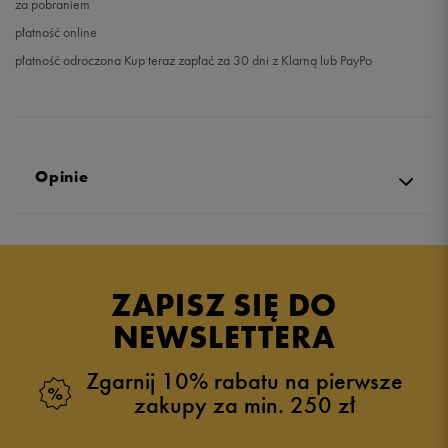
za pobraniem
płatność online
płatność odroczona Kup teraz zapłać za 30 dni z Klarną lub PayPo
Opinie
Produkt nie posiada recenzji
ZAPISZ SIĘ DO
NEWSLETTERA
Zgarnij 10% rabatu na pierwsze
zakupy za min. 250 zł