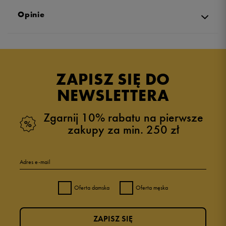
Opinie
Produkt nie posiada recenzji
ZAPISZ SIĘ DO
NEWSLETTERA
Zgarnij 10% rabatu na pierwsze
zakupy za min. 250 zł
Adres e-mail
Oferta damska
Oferta męska
ZAPISZ SIĘ