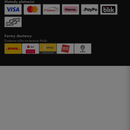
Metody płatności
Formy dostawy
Dostawa tylko na terenie Polski