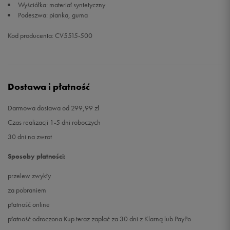
Wyściółka: materiał syntetyczny
Podeszwa: pianka, guma
Kod producenta: CV5515-500
Dostawa i płatność
Darmowa dostawa od 299,99 zł
Czas realizacji 1-5 dni roboczych
30 dni na zwrot
Sposoby płatności:
przelew zwykły
za pobraniem
płatność online
płatność odroczona Kup teraz zapłać za 30 dni z Klarną lub PayPo