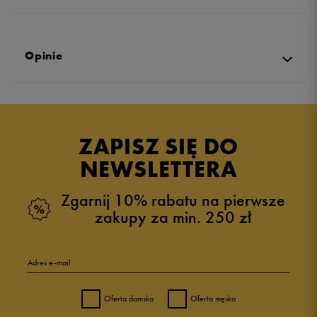
Opinie
Produkt nie posiada recenzji
ZAPISZ SIĘ DO
NEWSLETTERA
Zgarnij 10% rabatu na pierwsze
zakupy za min. 250 zł
Adres e-mail
Oferta damska
Oferta męska