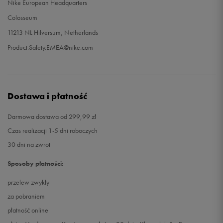
Nike European Headquarters
Colosseum
11213 NL Hilversum, Netherlands
Product.Safety.EMEA@nike.com
Dostawa i płatność
Darmowa dostawa od 299,99 zł
Czas realizacji 1-5 dni roboczych
30 dni na zwrot
Sposoby płatności:
przelew zwykły
za pobraniem
płatność online