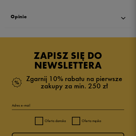
Opinie
Produkt nie posiada recenzji
ZAPISZ SIĘ DO
NEWSLETTERA
Zgarnij 10% rabatu na pierwsze
zakupy za min. 250 zł
Adres e-mail
Oferta damska
Oferta męska