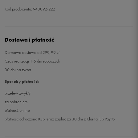
Kod producenta: 943092-222
Dostawa i płatność
Darmowa dostawa od 299,99 zł
Czas realizacji 1-5 dni roboczych
30 dni na zwrot
Sposoby płatności:
przelew zwykły
za pobraniem
płatność online
płatność odroczona Kup teraz zapłać za 30 dni z Klarną lub PayPo