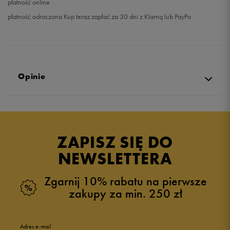
płatność online
płatność odroczona Kup teraz zapłać za 30 dni z Klarną lub PayPo
Opinie
Produkt nie posiada recenzji
ZAPISZ SIĘ DO
NEWSLETTERA
Zgarnij 10% rabatu na pierwsze
zakupy za min. 250 zł
Adres e-mail