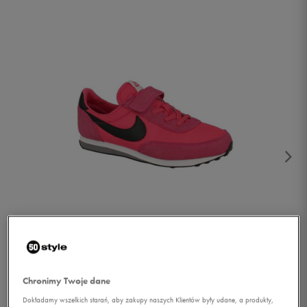
1/4
Chronimy Twoje dane
Dokładamy wszelkich starań, aby zakupy naszych Klientów były udane, a produkty,