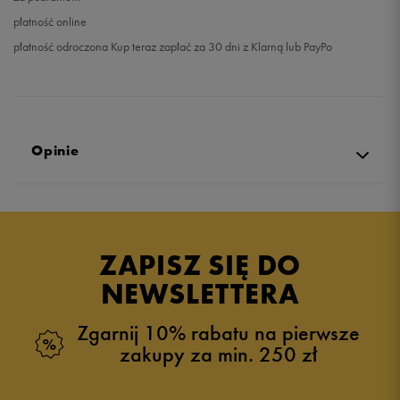
płatność online
płatność odroczona Kup teraz zapłać za 30 dni z Klarną lub PayPo
Opinie
Produkt nie posiada recenzji
ZAPISZ SIĘ DO
NEWSLETTERA
Zgarnij 10% rabatu na pierwsze
zakupy za min. 250 zł