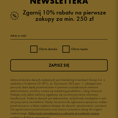
NEWSLETTERA
Zgarnij 10% rabatu na pierwsze
zakupy za min. 250 zł
Adres e-mail
Oferta damska
Oferta męska
ZAPISZ SIĘ
Administratorem danych osobowych jest Marketing Investment Group S.A. z
siedzibą w Krakowie (31-871), os. Dywizjonu 303 paw. 1, udostępnione
powyżej dane będą przetwarzane w prawnie uzasadnionym interesie
administratora, za który uważa się marketing produktów i usług własnych.
Podając swój adres mailowy zgadzasz się na otrzymywanie informacji
handlowych. Podanie danych jest dobrowolne, aczkolwiek niezbędne w celu
otrzymywania newslettera. Każdy ma prawo do zgłoszenia sprzeciwu wobec
przetwarzania, a także żądania dostępu do danych, sprostowania, usunięcia
lub ograniczenia przetwarzania oraz prawo wniesienia skargi do organu
nadzorczego.
Pełną treść oświadczenia o ochronie prywatności można
znaleźć w Polityce prywatności.