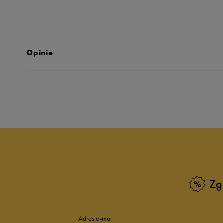
Opinie
Produkt nie posia
Zg
Adres e-mail