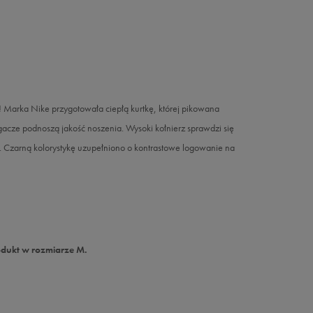
! Marka Nike przygotowała ciepłą kurtkę, której pikowana
gacze podnoszą jakość noszenia. Wysoki kołnierz sprawdzi się
 Czarną kolorystykę uzupełniono o kontrastowe logowanie na
odukt w rozmiarze M.