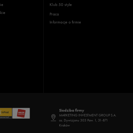
ie
Klub 50 style
skie
Praca
Informacje o firmie
Siedziba firmy
MARKETING INVESTMENT GROUP S.A.
os. Dywizjonu 303 Paw. 1, 31-871
Kraków