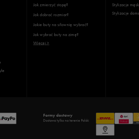
Jak zmierzyć stopę?
Stylizacje męsk
Stylizacje dam
Jak dobrać rozmiar?
Jakie buty na siłownię wybrać?
Jak wybrać buty na zimę?
Więcej >
e
yle
Formy dostawy
Dostawa tylko na terenie Polski