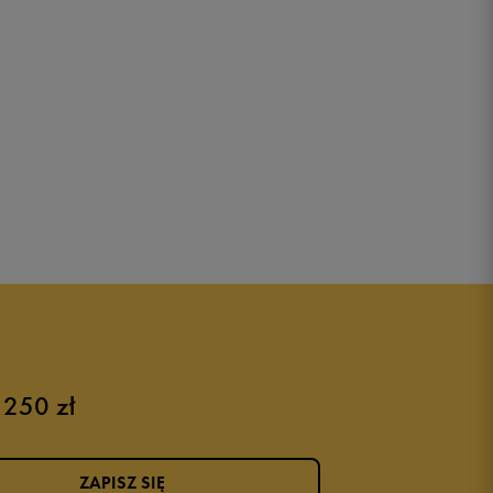
 250 zł
ZAPISZ SIĘ