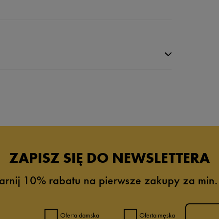
da recenzji
ZAPISZ SIĘ DO NEWSLETTERA
arnij 10% rabatu na pierwsze zakupy za min.
Oferta damska
Oferta męska