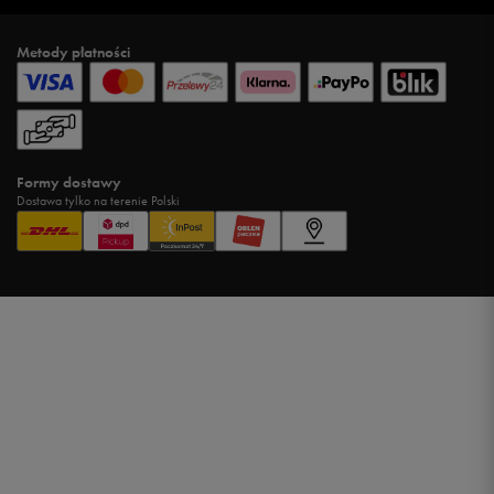
Metody płatności
Formy dostawy
Dostawa tylko na terenie Polski