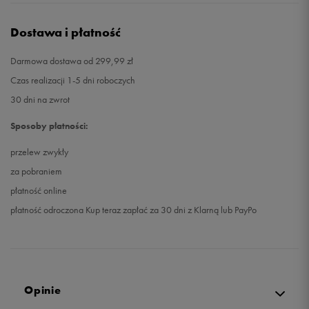
Dostawa i płatność
Darmowa dostawa od 299,99 zł
Czas realizacji 1-5 dni roboczych
30 dni na zwrot
Sposoby płatności:
przelew zwykły
za pobraniem
płatność online
płatność odroczona Kup teraz zapłać za 30 dni z Klarną lub PayPo
Opinie