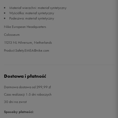
Materiał wierzchni: materiał syntetyczny
Wyściółka: materiał syntetyczny
Podeszwa: materiał syntetyczny
Nike European Headquarters
Colosseum
11213 NL Hilversum, Netherlands
Product.Safety.EMEA@nike.com
Dostawa i płatność
Darmowa dostawa od 299,99 zł
Czas realizacji 1-5 dni roboczych
30 dni na zwrot
Sposoby płatności: