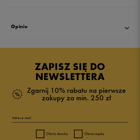
Opinie
Produkt nie posiada recenzji
ZAPISZ SIĘ DO
NEWSLETTERA
Zgarnij 10% rabatu na pierwsze
zakupy za min. 250 zł
Adres e-mail
Oferta damska
Oferta męska