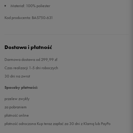
Materiał: 100% poliester
Kod producenta: BA5750-631
Dostawa i płatność
Darmowa dostawa od 299,99 zł
Czas realizacji 1-5 dni roboczych
30 dni na zwrot
Sposoby płatności:
przelew zwykły
za pobraniem
płatność online
płatność odroczona Kup teraz zapłać za 30 dni z Klarną lub PayPo