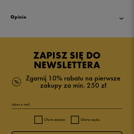
Opinie
Produkt nie posiada recenzji
ZAPISZ SIĘ DO
NEWSLETTERA
Zgarnij 10% rabatu na pierwsze
zakupy za min. 250 zł
Adres e-mail
Oferta damska
Oferta męska