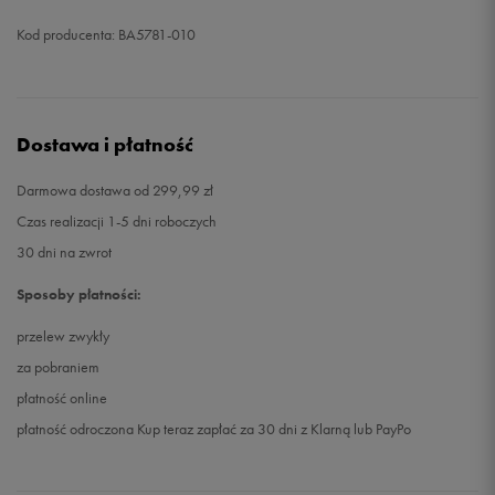
Kod producenta: BA5781-010
Dostawa i płatność
Darmowa dostawa od 299,99 zł
Czas realizacji 1-5 dni roboczych
30 dni na zwrot
Sposoby płatności:
przelew zwykły
za pobraniem
płatność online
płatność odroczona Kup teraz zapłać za 30 dni z Klarną lub PayPo