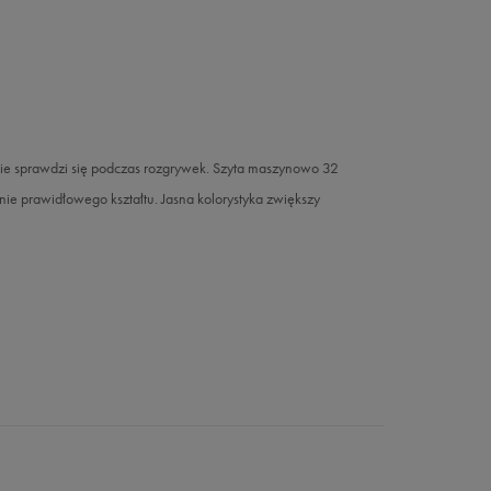
cie sprawdzi się podczas rozgrywek. Szyta maszynowo 32
e prawidłowego kształtu. Jasna kolorystyka zwiększy