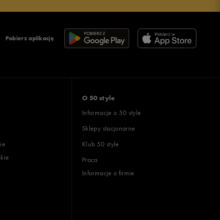
Pobierz aplikację
O 50 style
Informacje o 50 style
Sklepy stacjonarne
ie
Klub 50 style
skie
Praca
Informacje o firmie