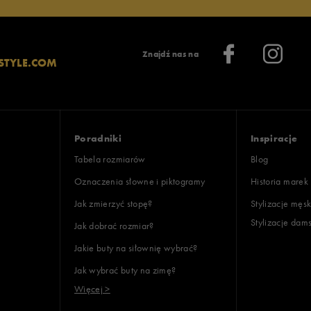
Znajdź nas na
STYLE.COM
Poradniki
Inspiracje
Tabela rozmiarów
Blog
Oznaczenia słowne i piktogramy
Historia marek
Jak zmierzyć stopę?
Stylizacje męsk
Stylizacje dam
Jak dobrać rozmiar?
Jakie buty na siłownię wybrać?
Jak wybrać buty na zimę?
Więcej >