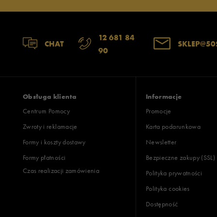
12 681 84
CHAT
SKLEP@50
90
Obsługa klienta
Informacje
Centrum Pomocy
Promocje
Zwroty i reklamacje
Karta podarunkowa
Formy i koszty dostawy
Newsletter
Formy płatności
Bezpieczne zakupy (SSL)
Czas realizacji zamówienia
Polityka prywatności
Polityka cookies
Dostępność