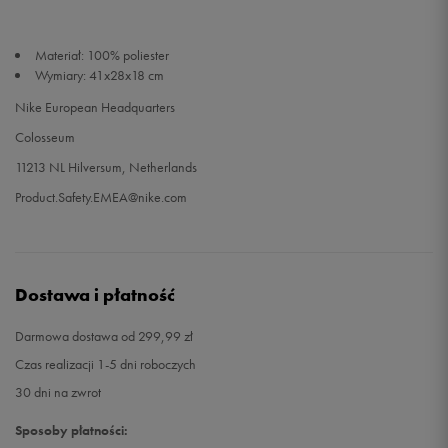
Materiał: 100% poliester
Wymiary: 41x28x18 cm
Nike European Headquarters
Colosseum
11213 NL Hilversum, Netherlands
Product.Safety.EMEA@nike.com
Dostawa i płatność
Darmowa dostawa od 299,99 zł
Czas realizacji 1-5 dni roboczych
30 dni na zwrot
Sposoby płatności: