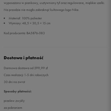
wyposażono w piankowy, usztywniony tył oraz regulowane, miękkie szelki.
Na przodzie nie mogło zabraknąć kultowego logo Nike.
Materiał: 100% poliester
Wymiary: 48,5 × 30,5 × 15 cm
Kod producenta: BA5876-083
Dostawa i płatność
Darmowa dostawa od 299,99 zł
Czas realizacji 1-5 dni roboczych
30 dni na zwrot
Sposoby płatności:
przelew zwykły
za pobraniem