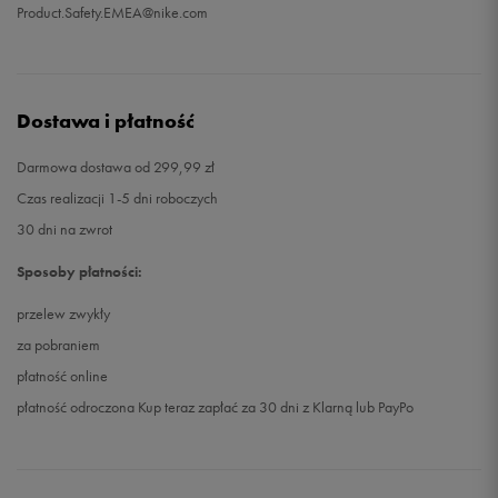
Product.Safety.EMEA@nike.com
Dostawa i płatność
Darmowa dostawa od 299,99 zł
Czas realizacji 1-5 dni roboczych
30 dni na zwrot
Sposoby płatności:
przelew zwykły
za pobraniem
płatność online
płatność odroczona Kup teraz zapłać za 30 dni z Klarną lub PayPo