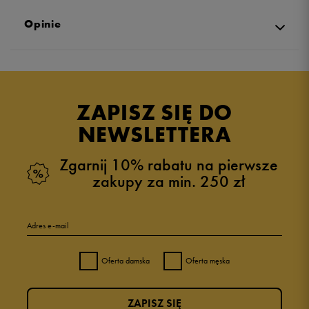
Opinie
Produkt nie posiada recenzji
ZAPISZ SIĘ DO
NEWSLETTERA
Zgarnij 10% rabatu na pierwsze
zakupy za min. 250 zł
Adres e-mail
Oferta damska
Oferta męska
ZAPISZ SIĘ