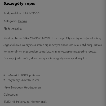
Szczegóły i opis
Kod produktu:
BA4863566
Kategoria:
Plecaki
Płeć:
Damskie
Modny plecak Nike CLASSIC NORTH zachwyci Cię swoją funkcjonalnością.
Jego ciekawa kolorystyka stanie się mocnym akcentem wielu stylizacji. Dzięki
funkcjonalnym przegrodom zmieścisz w nim wszystkie niezbędne rzeczy.
Propozycja dla osób, które cenią sobie wygodę oraz sportowy luz.
Materiał: 100% poliester
Wymiary: 43x28x15 cm
Nike European Headquarters
Colosseum
11213 NL Hilversum, Netherlands