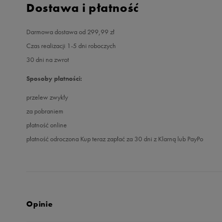
Dostawa i płatność
Darmowa dostawa od 299,99 zł
Czas realizacji 1-5 dni roboczych
30 dni na zwrot
Sposoby płatności:
przelew zwykły
za pobraniem
płatność online
płatność odroczona Kup teraz zapłać za 30 dni z Klarną lub PayPo
Opinie