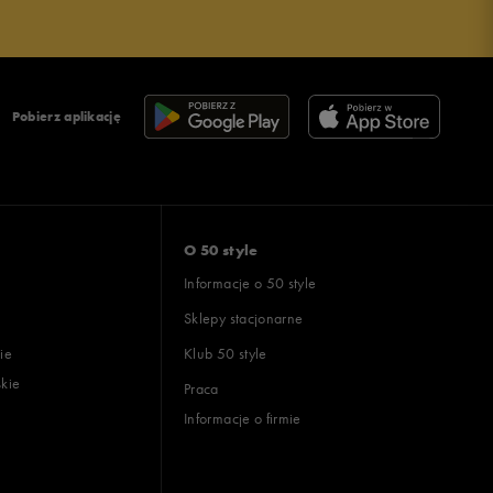
Pobierz aplikację
O 50 style
Informacje o 50 style
Sklepy stacjonarne
ie
Klub 50 style
skie
Praca
Informacje o firmie