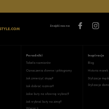
Znajdź nas na
STYLE.COM
Poradniki
Inspiracje
Tabela rozmiarów
Blog
Oznaczenia słowne i piktogramy
Historia marek
Jak zmierzyć stopę?
Stylizacje męsk
Stylizacje dam
Jak dobrać rozmiar?
Jakie buty na siłownię wybrać?
Jak wybrać buty na zimę?
Więcej >