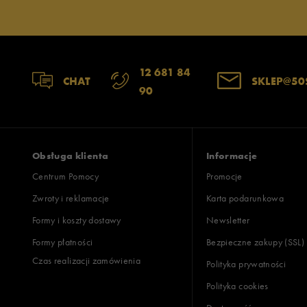
12 681 84
CHAT
SKLEP@50
90
Obsługa klienta
Informacje
Centrum Pomocy
Promocje
Zwroty i reklamacje
Karta podarunkowa
Formy i koszty dostawy
Newsletter
Formy płatności
Bezpieczne zakupy (SSL)
Czas realizacji zamówienia
Polityka prywatności
Polityka cookies