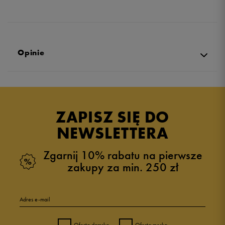
Opinie
Produkt nie posiada recenzji
ZAPISZ SIĘ DO
NEWSLETTERA
Zgarnij 10% rabatu na pierwsze
zakupy za min. 250 zł
Adres e-mail