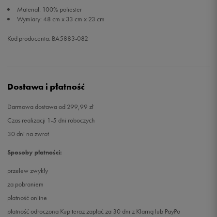
Materiał: 100% poliester
Wymiary: 48 cm x 33 cm x 23 cm
Kod producenta: BA5883-082
Dostawa i płatność
Darmowa dostawa od 299,99 zł
Czas realizacji 1-5 dni roboczych
30 dni na zwrot
Sposoby płatności:
przelew zwykły
za pobraniem
płatność online
płatność odroczona Kup teraz zapłać za 30 dni z Klarną lub PayPo