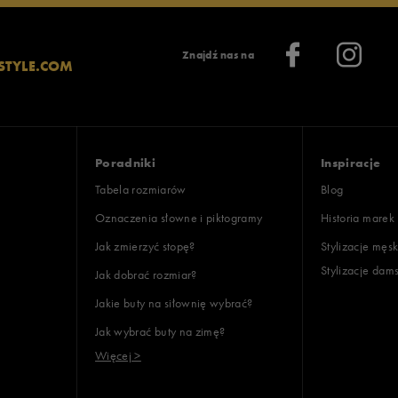
Znajdź nas na
STYLE.COM
Poradniki
Inspiracje
Tabela rozmiarów
Blog
Oznaczenia słowne i piktogramy
Historia marek
Jak zmierzyć stopę?
Stylizacje męsk
Stylizacje dam
Jak dobrać rozmiar?
Jakie buty na siłownię wybrać?
Jak wybrać buty na zimę?
Więcej >