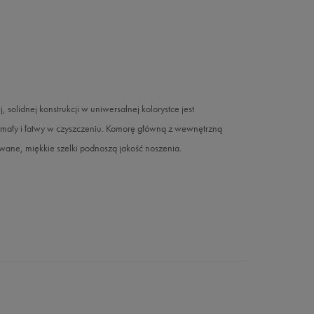
 solidnej konstrukcji w uniwersalnej kolorystce jest
zymały i łatwy w czyszczeniu. Komorę główną z wewnętrzną
owane, miękkie szelki podnoszą jakość noszenia.