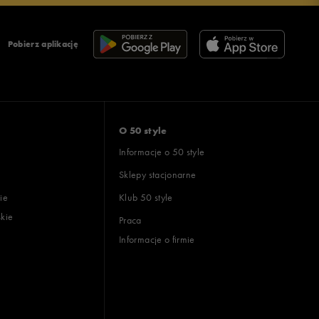
Pobierz aplikację
O 50 style
Informacje o 50 style
Sklepy stacjonarne
ie
Klub 50 style
skie
Praca
Informacje o firmie