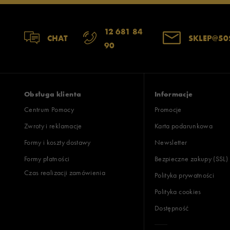
12 681 84
CHAT
SKLEP@50
90
Obsługa klienta
Informacje
Centrum Pomocy
Promocje
Zwroty i reklamacje
Karta podarunkowa
Formy i koszty dostawy
Newsletter
Formy płatności
Bezpieczne zakupy (SSL)
Czas realizacji zamówienia
Polityka prywatności
Polityka cookies
Dostępność