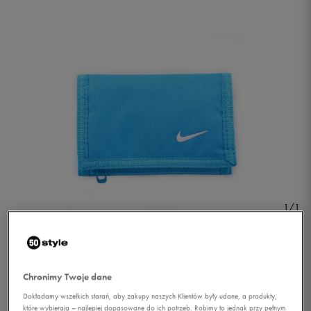
1/1
Chronimy Twoje dane
Dokładamy wszelkich starań, aby zakupy naszych Klientów były udane, a produkty,
NIKE PORTFEL BASIC
które wybierają – najlepiej dopasowane do ich potrzeb. Robimy to jednak przy pełnym