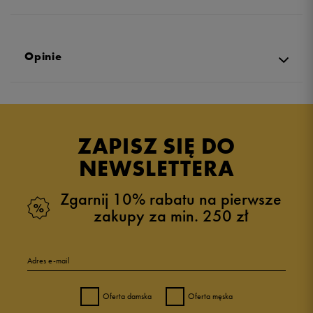
Opinie
Produkt nie posiada recenzji
ZAPISZ SIĘ DO
NEWSLETTERA
Zgarnij 10% rabatu na pierwsze
zakupy za min. 250 zł
Adres e-mail
Oferta damska
Oferta męska