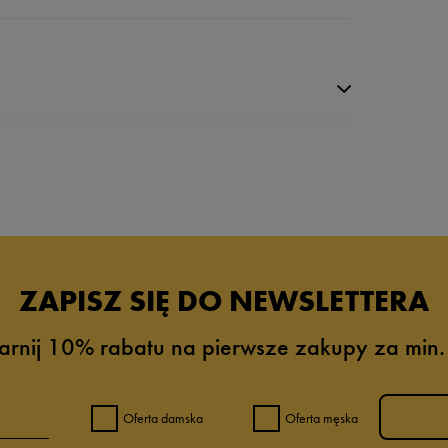
da recenzji
ZAPISZ SIĘ DO NEWSLETTERA
arnij 10% rabatu na pierwsze zakupy za min.
Oferta damska
Oferta męska