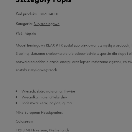
Kod produktu:
807184001
Kategoria:
Buty treningowe
Płeć:
Męskie
Model treningowy REAX 9 TR został zaprojektowany z myślą o osobach, 
Stabilna, skórzana cholewka oferuje odpowiednie wsparcie dla stopy i el
pozwala na oddanie części energii oraz lepsze rozłożenie ciężaru, co 
została z myślą wnętrzach.
Wierzch: skóra naturalna, Flywire
Wyściółka: materiał tekstylny
Podeszwa: Reax, phylon, guma
Nike European Headquarters
Colosseum
11213 NL Hilversum, Netherlands