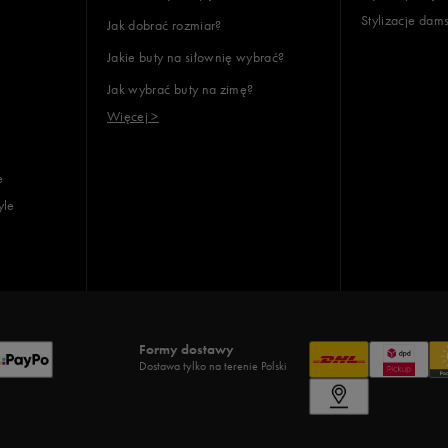
Stylizacje dam
Jak dobrać rozmiar?
Jakie buty na siłownię wybrać?
Jak wybrać buty na zimę?
Więcej >
e
yle
Formy dostawy
Dostawa tylko na terenie Polski