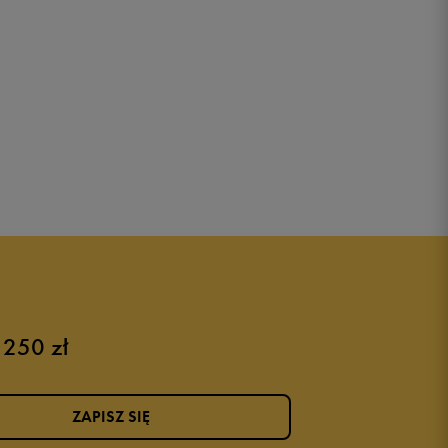
 250 zł
ZAPISZ SIĘ