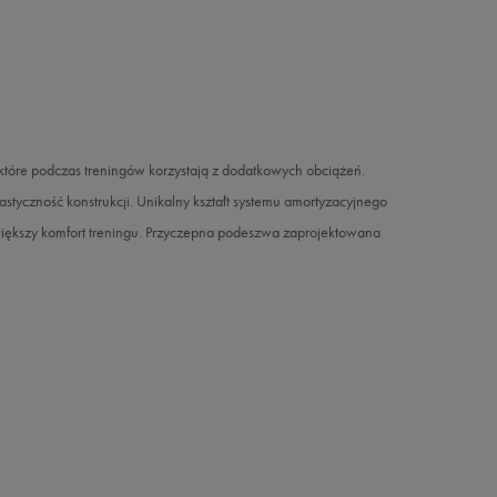
które podczas treningów korzystają z dodatkowych obciążeń.
astyczność konstrukcji. Unikalny kształt systemu amortyzacyjnego
zwiększy komfort treningu. Przyczepna podeszwa zaprojektowana