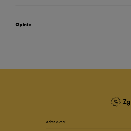
Opinie
Produkt nie posia
Zg
Adres e-mail