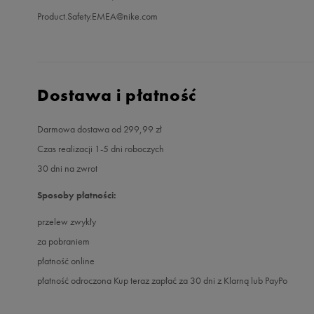
Product.Safety.EMEA@nike.com
Dostawa i płatność
Darmowa dostawa od 299,99 zł
Czas realizacji 1-5 dni roboczych
30 dni na zwrot
Sposoby płatności:
przelew zwykły
za pobraniem
płatność online
płatność odroczona Kup teraz zapłać za 30 dni z Klarną lub PayPo