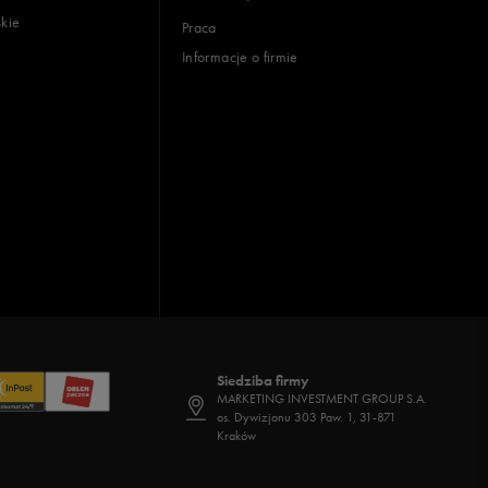
skie
Praca
Informacje o firmie
Siedziba firmy
MARKETING INVESTMENT GROUP S.A.
os. Dywizjonu 303 Paw. 1, 31-871
Kraków