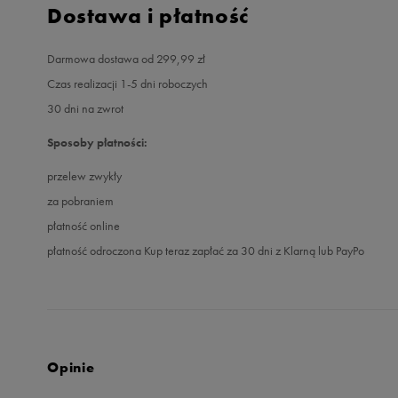
Dostawa i płatność
Darmowa dostawa od 299,99 zł
Czas realizacji 1-5 dni roboczych
30 dni na zwrot
Sposoby płatności:
przelew zwykły
za pobraniem
płatność online
płatność odroczona Kup teraz zapłać za 30 dni z Klarną lub PayPo
Opinie