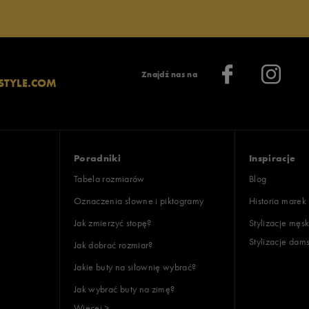
Znajdź nas na
STYLE.COM
Poradniki
Inspiracje
Tabela rozmiarów
Blog
Oznaczenia słowne i piktogramy
Historia marek
Jak zmierzyć stopę?
Stylizacje męsk
Stylizacje dam
Jak dobrać rozmiar?
Jakie buty na siłownię wybrać?
Jak wybrać buty na zimę?
Więcej >