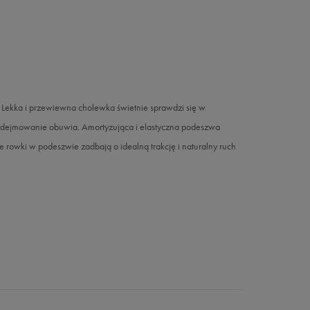
Lekka i przewiewna cholewka świetnie sprawdzi się w
 zdejmowanie obuwia. Amortyzująca i elastyczna podeszwa
 rowki w podeszwie zadbają o idealną trakcję i naturalny ruch