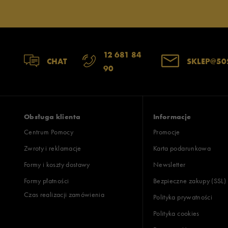
12 681 84
CHAT
SKLEP@50
90
Obsługa klienta
Informacje
Centrum Pomocy
Promocje
Zwroty i reklamacje
Karta podarunkowa
Formy i koszty dostawy
Newsletter
Formy płatności
Bezpieczne zakupy (SSL)
Czas realizacji zamówienia
Polityka prywatności
Polityka cookies