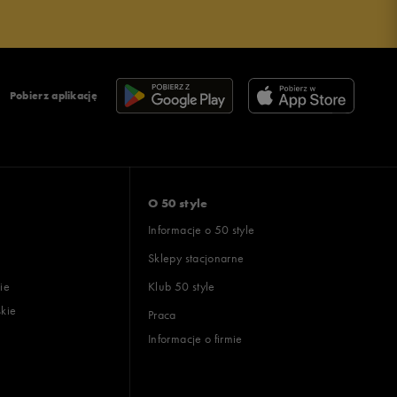
Pobierz aplikację
O 50 style
Informacje o 50 style
Sklepy stacjonarne
ie
Klub 50 style
skie
Praca
Informacje o firmie