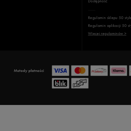
Dostępność
Regulamin sklepu 50 styl
Regulamin aplikacji 50 st
Więcej regulaminów >
Metody płatności