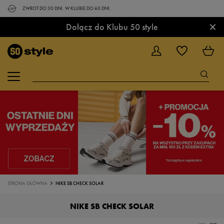
ZWROT DO 30 DNI. W KLUBIE DO 60 DNI.
×
Dołącz do Klubu 50 style
STRONA GŁÓWNA
NIKE SB CHECK SOLAR
NIKE SB CHECK SOLAR