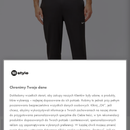
Chronimy Twoje dane
Dokładamy wszelkich starań, aby zakupy naszych Klientów były udane, a produkty,
które wybierają – najlepiej dopasowane do ich potrzeb. Robimy to jednak przy pełnym
poszanowaniu bezpieczeństwa wszystkich danych osobowych. Kliknij „OK”, jeśli
1/4
chcesz, abyśmy wykorzystywali informacje o Twoich zachowaniach na naszej stronie
do przygotowania personalizowanych specjalnie dla Ciebie treści, w tym rekomendacji
produktów dopasowanych do Twoich potrzeb i zainteresowań, spersonalizowanych
reklam czy zapamiętywanie wybranych preferencji. W każdej chwili możesz zmienić
swoją decyzję i ustawienia dotyczące plików cookie wybierając „Dostosuj”. Jeśli nie