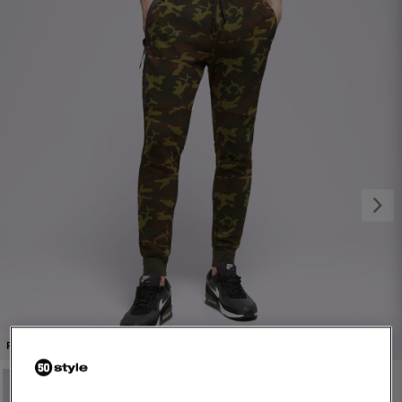
1/4
PROMO: DO -30%