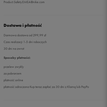
Product.Safety.EMEA@nike.com
Dostawa i płatność
Darmowa dostawa od 299,99 zł
Czas realizacji 1-5 dni roboczych
30 dni na zwrot
Sposoby płatności:
przelew zwykły
za pobraniem
płatność online
płatność odroczona Kup teraz zapłać za 30 dni z Klarną lub PayPo