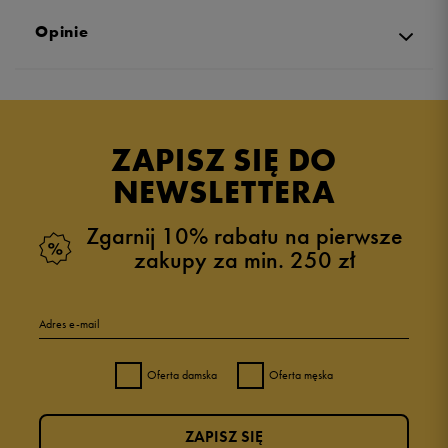
Opinie
Produkt nie posiada recenzji
ZAPISZ SIĘ DO
NEWSLETTERA
Zgarnij 10% rabatu na pierwsze
zakupy za min. 250 zł
Adres e-mail
Oferta damska
Oferta męska
ZAPISZ SIĘ