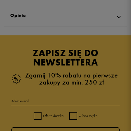
Opinie
Produkt nie posiada recenzji
ZAPISZ SIĘ DO
NEWSLETTERA
Zgarnij 10% rabatu na pierwsze
zakupy za min. 250 zł
Adres e-mail
Oferta damska
Oferta męska