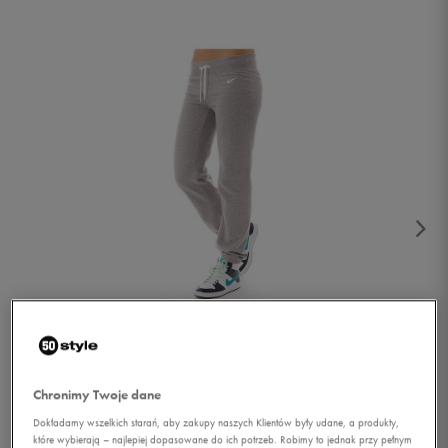
1/2
Chronimy Twoje dane
Dokładamy wszelkich starań, aby zakupy naszych Klientów były udane, a produkty,
które wybierają – najlepiej dopasowane do ich potrzeb. Robimy to jednak przy pełnym