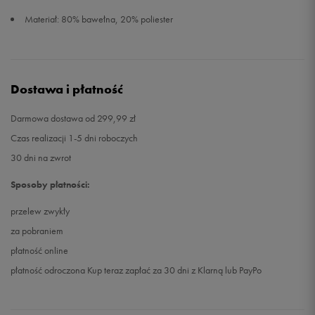
Materiał: 80% bawełna, 20% poliester
Dostawa i płatność
Darmowa dostawa od 299,99 zł
Czas realizacji 1-5 dni roboczych
30 dni na zwrot
Sposoby płatności:
przelew zwykły
za pobraniem
płatność online
płatność odroczona Kup teraz zapłać za 30 dni z Klarną lub PayPo