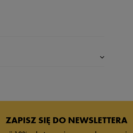
ZAPISZ SIĘ DO NEWSLETTERA