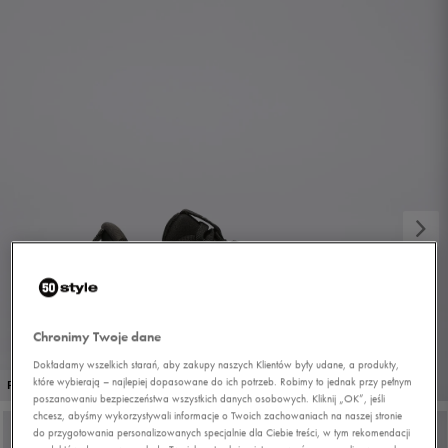
Chronimy Twoje dane
Dokładamy wszelkich starań, aby zakupy naszych Klientów były udane, a produkty,
1/6
które wybierają – najlepiej dopasowane do ich potrzeb. Robimy to jednak przy pełnym
PROMO: DO -30%
poszanowaniu bezpieczeństwa wszystkich danych osobowych. Kliknij „OK”, jeśli
chcesz, abyśmy wykorzystywali informacje o Twoich zachowaniach na naszej stronie
do przygotowania personalizowanych specjalnie dla Ciebie treści, w tym rekomendacji