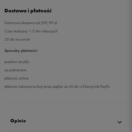
Dostawa i płatność
Darmowa dostawa od 299,99 zł
Czas realizacji 1-5 dni roboczych
30 dni na zwrot
Sposoby płatności:
przelew zwykły
za pobraniem
płatność online
płatność odroczona Kup teraz zapłać za 30 dni z Klarną lub PayPo
Opinie