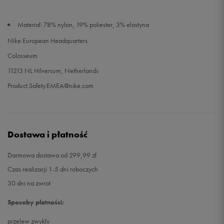
Materiał: 78% nylon, 19% poliester, 3% elastyna
Nike European Headquarters
Colosseum
11213 NL Hilversum, Netherlands
Product.Safety.EMEA@nike.com
Dostawa i płatność
Darmowa dostawa od 299,99 zł
Czas realizacji 1-5 dni roboczych
30 dni na zwrot
Sposoby płatności:
przelew zwykły