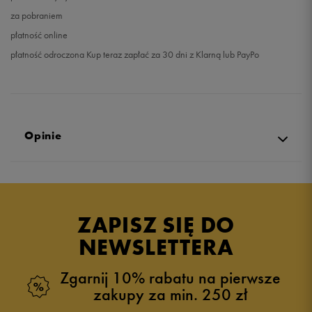
za pobraniem
płatność online
płatność odroczona Kup teraz zapłać za 30 dni z Klarną lub PayPo
Opinie
Produkt nie posiada recenzji
ZAPISZ SIĘ DO
NEWSLETTERA
Zgarnij 10% rabatu na pierwsze
zakupy za min. 250 zł