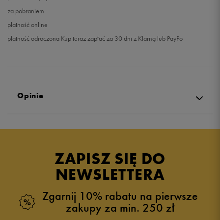
za pobraniem
płatność online
płatność odroczona Kup teraz zapłać za 30 dni z Klarną lub PayPo
Opinie
Produkt nie posiada recenzji
ZAPISZ SIĘ DO
NEWSLETTERA
Zgarnij 10% rabatu na pierwsze
zakupy za min. 250 zł