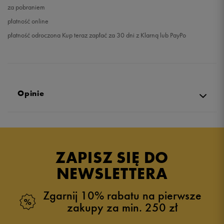
za pobraniem
płatność online
płatność odroczona Kup teraz zapłać za 30 dni z Klarną lub PayPo
Opinie
Produkt nie posiada recenzji
ZAPISZ SIĘ DO
NEWSLETTERA
Zgarnij 10% rabatu na pierwsze
zakupy za min. 250 zł