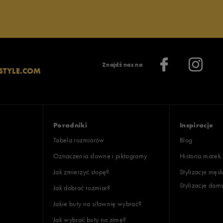
Znajdź nas na
STYLE.COM
Poradniki
Inspiracje
Tabela rozmiarów
Blog
Oznaczenia słowne i piktogramy
Historia marek
Jak zmierzyć stopę?
Stylizacje męsk
Stylizacje dam
Jak dobrać rozmiar?
Jakie buty na siłownię wybrać?
Jak wybrać buty na zimę?