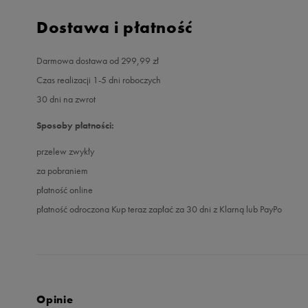
Dostawa i płatność
Darmowa dostawa od 299,99 zł
Czas realizacji 1-5 dni roboczych
30 dni na zwrot
Sposoby płatności:
przelew zwykły
za pobraniem
płatność online
płatność odroczona Kup teraz zapłać za 30 dni z Klarną lub PayPo
Opinie