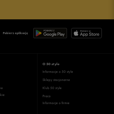
Pobierz aplikację
O 50 style
Informacje o 50 style
Sklepy stacjonarne
ie
Klub 50 style
skie
Praca
Informacje o firmie