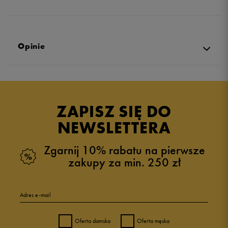
Opinie
Produkt nie posiada recenzji
ZAPISZ SIĘ DO
NEWSLETTERA
Zgarnij 10% rabatu na pierwsze
zakupy za min. 250 zł
Adres e-mail
Oferta damska
Oferta męska