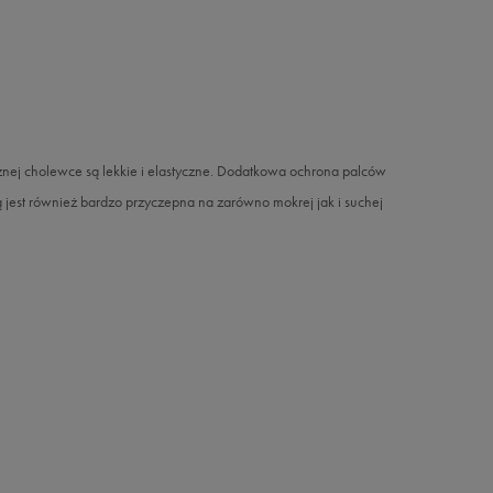
cznej cholewce są lekkie i elastyczne. Dodatkowa ochrona palców
est również bardzo przyczepna na zarówno mokrej jak i suchej