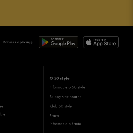
Pobierz aplikację
O 50 style
Informacje o 50 style
Sklepy stacjonarne
ie
Klub 50 style
skie
Praca
Informacje o firmie