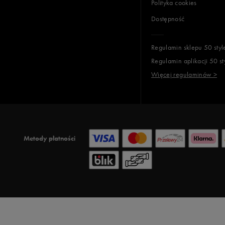
Polityka cookies
Dostępność
Regulamin sklepu 50 styl
Regulamin aplikacji 50 st
Więcej regulaminów >
Metody płatności