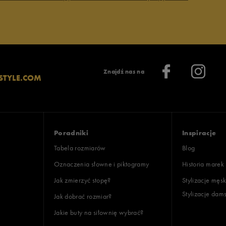
Znajdź nas na
STYLE.COM
Poradniki
Inspiracje
Tabela rozmiarów
Blog
Oznaczenia słowne i piktogramy
Historia marek
Jak zmierzyć stopę?
Stylizacje męsk
Stylizacje dam
Jak dobrać rozmiar?
Jakie buty na siłownię wybrać?