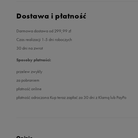
Dostawa i płatność
Darmowa dostawa od 299,99 zł
Czas realizacji 1-5 dni roboczych
30 dni na zwrot
Sposoby płatności:
przelew zwykły
za pobraniem
płatność online
płatność odroczona Kup teraz zapłać za 30 dni z Klarną lub PayPo
Opinie