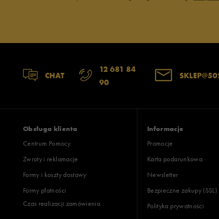
12 681 84
CHAT
SKLEP@50
90
Obsługa klienta
Informacje
Centrum Pomocy
Promocje
Zwroty i reklamacje
Karta podarunkowa
Formy i koszty dostawy
Newsletter
Formy płatności
Bezpieczne zakupy (SSL)
Czas realizacji zamówienia
Polityka prywatności