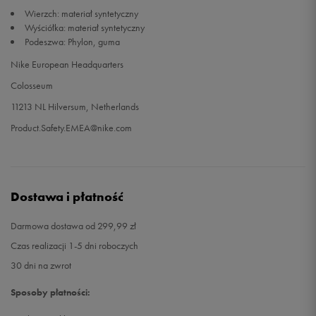
Wierzch: materiał syntetyczny
Wyściółka: materiał syntetyczny
Podeszwa: Phylon, guma
Nike European Headquarters
Colosseum
11213 NL Hilversum, Netherlands
Product.Safety.EMEA@nike.com
Dostawa i płatność
Darmowa dostawa od 299,99 zł
Czas realizacji 1-5 dni roboczych
30 dni na zwrot
Sposoby płatności: