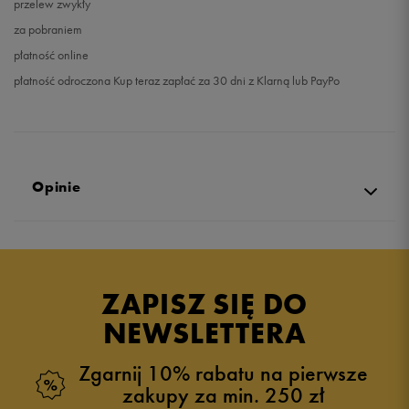
przelew zwykły
za pobraniem
płatność online
płatność odroczona Kup teraz zapłać za 30 dni z Klarną lub PayPo
Opinie
Produkt nie posiada recenzji
ZAPISZ SIĘ DO
NEWSLETTERA
Zgarnij 10% rabatu na pierwsze
zakupy za min. 250 zł