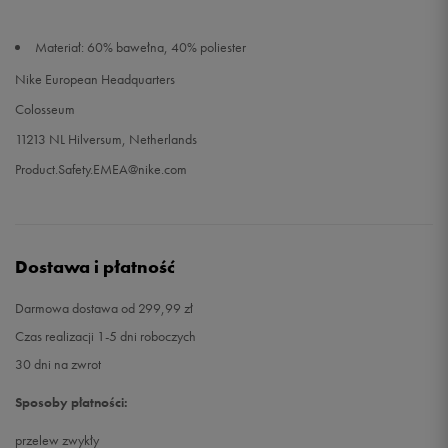
Materiał: 60% bawełna, 40% poliester
Nike European Headquarters
Colosseum
11213 NL Hilversum, Netherlands
Product.Safety.EMEA@nike.com
Dostawa i płatność
Darmowa dostawa od 299,99 zł
Czas realizacji 1-5 dni roboczych
30 dni na zwrot
Sposoby płatności:
przelew zwykły