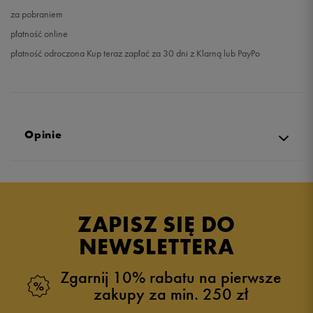
za pobraniem
płatność online
płatność odroczona Kup teraz zapłać za 30 dni z Klarną lub PayPo
Opinie
Produkt nie posiada recenzji
ZAPISZ SIĘ DO
NEWSLETTERA
Zgarnij 10% rabatu na pierwsze
zakupy za min. 250 zł