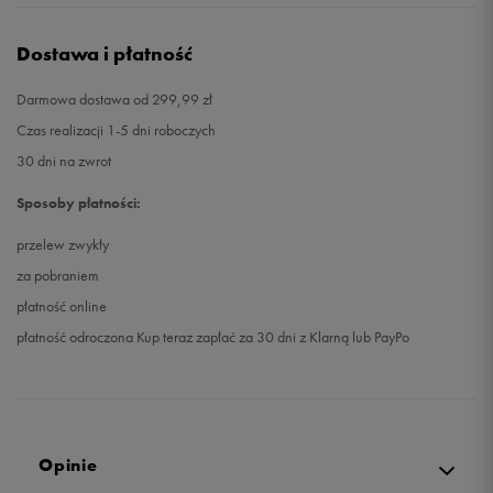
Dostawa i płatność
Darmowa dostawa od 299,99 zł
Czas realizacji 1-5 dni roboczych
30 dni na zwrot
Sposoby płatności:
przelew zwykły
za pobraniem
płatność online
płatność odroczona Kup teraz zapłać za 30 dni z Klarną lub PayPo
Opinie