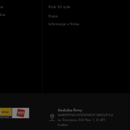
ie
Klub 50 style
skie
Praca
Informacje o firmie
Siedziba firmy
MARKETING INVESTMENT GROUP S.A.
os. Dywizjonu 303 Paw. 1, 31-871
Kraków