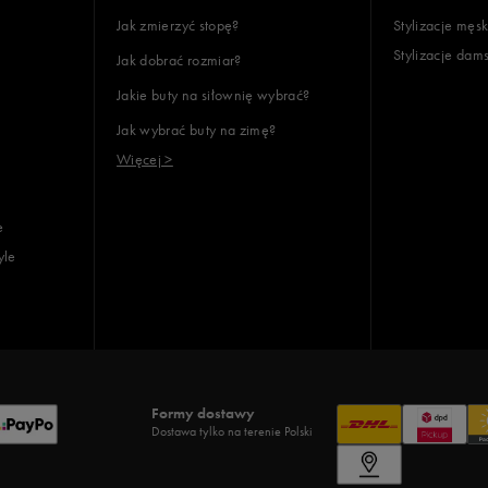
Jak zmierzyć stopę?
Stylizacje męsk
Stylizacje dam
Jak dobrać rozmiar?
Jakie buty na siłownię wybrać?
Jak wybrać buty na zimę?
Więcej >
e
yle
Formy dostawy
Dostawa tylko na terenie Polski