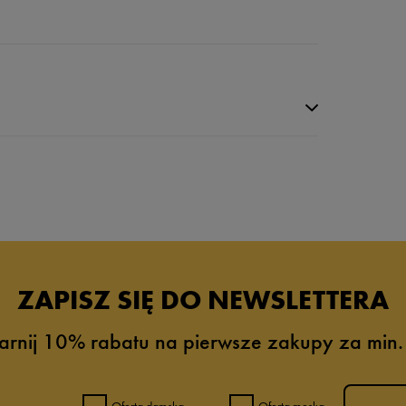
da recenzji
ZAPISZ SIĘ DO NEWSLETTERA
arnij 10% rabatu na pierwsze zakupy za min.
Oferta damska
Oferta męska