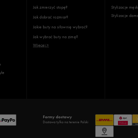
Jak zmierzyć stopę?
Stylizacje męsk
Stylizacje dam
Jak dobrać rozmiar?
Jakie buty na siłownię wybrać?
Jak wybrać buty na zimę?
Więcej >
e
yle
Formy dostawy
Dostawa tylko na terenie Polski