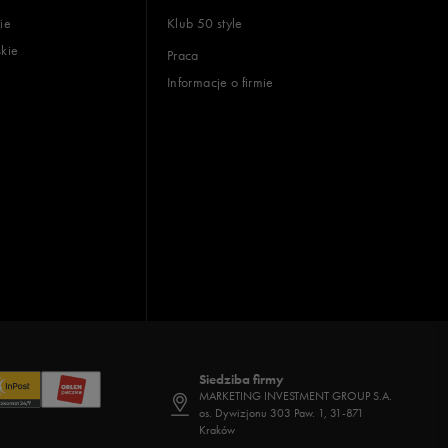
ie
Klub 50 style
skie
Praca
Informacje o firmie
Siedziba firmy
MARKETING INVESTMENT GROUP S.A.
os. Dywizjonu 303 Paw. 1, 31-871
Kraków