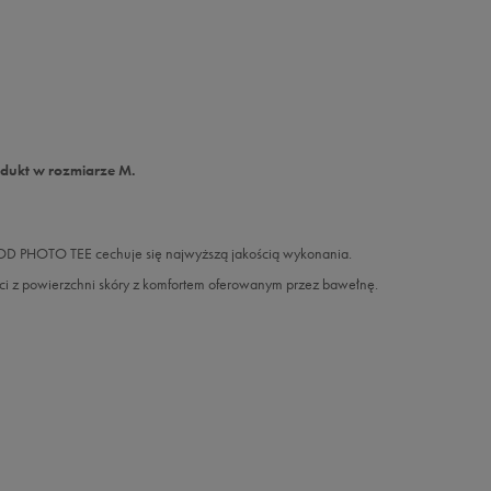
odukt w rozmiarze M.
ROD PHOTO TEE cechuje się najwyższą jakością wykonania.
oci z powierzchni skóry z komfortem oferowanym przez bawełnę.