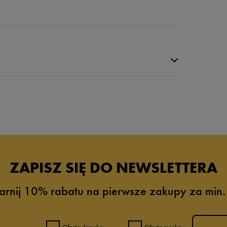
da recenzji
ZAPISZ SIĘ DO NEWSLETTERA
arnij 10% rabatu na pierwsze zakupy za min.
Oferta damska
Oferta męska