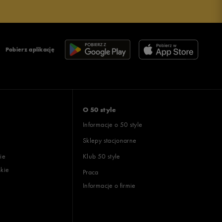
Pobierz aplikację
O 50 style
Informacje o 50 style
Sklepy stacjonarne
ie
Klub 50 style
skie
Praca
Informacje o firmie