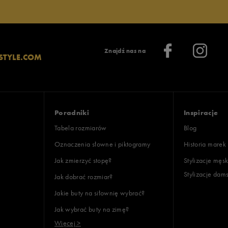
Znajdź nas na
STYLE.COM
Poradniki
Inspiracje
Tabela rozmiarów
Blog
Oznaczenia słowne i piktogramy
Historia marek
Jak zmierzyć stopę?
Stylizacje męsk
Stylizacje dam
Jak dobrać rozmiar?
Jakie buty na siłownię wybrać?
Jak wybrać buty na zimę?
Więcej >