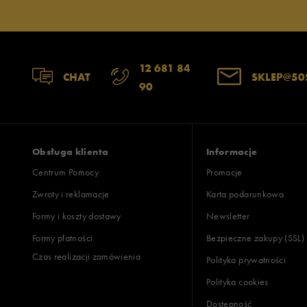
12 681 84
CHAT
SKLEP@50
90
Obsługa klienta
Informacje
Centrum Pomocy
Promocje
Zwroty i reklamacje
Karta podarunkowa
Formy i koszty dostawy
Newsletter
Formy płatności
Bezpieczne zakupy (SSL)
Czas realizacji zamówienia
Polityka prywatności
Polityka cookies
Dostępność