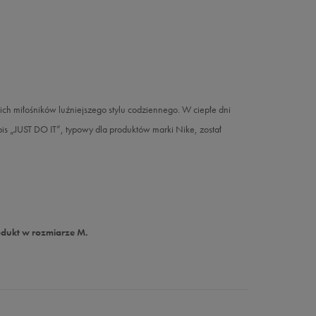
h miłośników luźniejszego stylu codziennego. W ciepłe dni
is „JUST DO IT”, typowy dla produktów marki Nike, został
odukt w rozmiarze M.