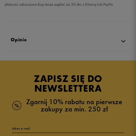
płatność odroczona Kup teraz zapłać za 30 dni z Klarną lub PayPo
Opinie
Produkt nie posiada recenzji
ZAPISZ SIĘ DO
NEWSLETTERA
Zgarnij 10% rabatu na pierwsze
zakupy za min. 250 zł
Adres e-mail